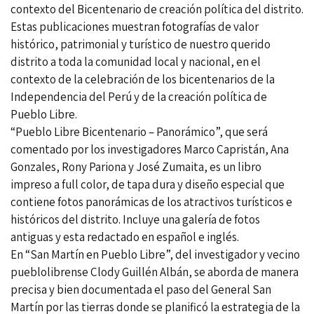
contexto del Bicentenario de creación política del distrito.
Estas publicaciones muestran fotografías de valor
histórico, patrimonial y turístico de nuestro querido
distrito a toda la comunidad local y nacional, en el
contexto de la celebración de los bicentenarios de la
Independencia del Perú y de la creación política de
Pueblo Libre.
“Pueblo Libre Bicentenario – Panorámico”, que será
comentado por los investigadores Marco Capristán, Ana
Gonzales, Rony Pariona y José Zumaita, es un libro
impreso a full color, de tapa dura y diseño especial que
contiene fotos panorámicas de los atractivos turísticos e
históricos del distrito. Incluye una galería de fotos
antiguas y esta redactado en español e inglés.
En “San Martín en Pueblo Libre”, del investigador y vecino
pueblolibrense Clody Guillén Albán, se aborda de manera
precisa y bien documentada el paso del General San
Martín por las tierras donde se planificó la estrategia de la