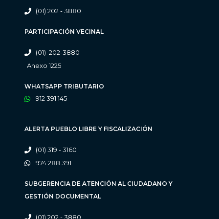
(01) 202 - 3880
PARTICIPACIÓN VECINAL
(01) 202-3880
Anexo 1225
WHATSAPP TRIBUTARIO
912 391 145
ALERTA PUEBLO LIBRE Y FISCALIZACIÓN
(01) 319 - 3160
974 288 391
SUBGERENCIA DE ATENCIÓN AL CIUDADANO Y
GESTIÓN DOCUMENTAL
(01) 202 - 3880