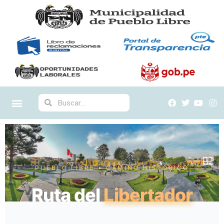
PUEBLO LIBRE • CAMINO HISTÓRICO
Ruta del
Libertador
Un recorrido histórico que revive los pasos de los