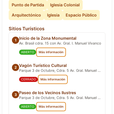
Punto de Partida
Iglesia Colonial
Arquitectónico
Iglesia
Espacio Público
Sitios Turísticos
Inicio de la Zona Monumental
1
Av. Brasil cdra. 15 con Av. Gral. I. Manuel Vivanco
ABIERTO
Más información
Vagón Turístico Cultural
2
Parque 3 de Octubre, Cdra. 5 Av. Gral. Manuel Vivanco
CERRADO
Más información
Paseo de los Vecinos Ilustres
3
Parque 3 de Octubre, Cdra. 5 Av. Gral. Manuel Vivanco
ABIERTO
Más información