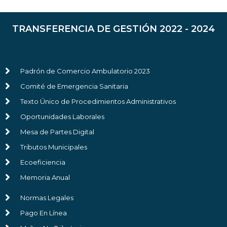
TRANSFERENCIA DE GESTIÓN 2022 - 2024
Padrón de Comercio Ambulatorio 2023
Comité de Emergencia Sanitaria
Texto Único de Procedimientos Administrativos
Oportunidades Laborales
Mesa de Partes Digital
Tributos Municipales
Ecoeficiencia
Memoria Anual
Normas Legales
Pago En Línea