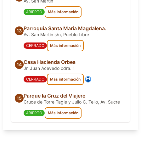
Av. San Martín
ABIERTO
Más información
Parroquia Santa María Magdalena.
13
Av. San Martín s/n, Pueblo Libre
CERRADO
Más información
Casa Hacienda Orbea
14
Jr. Juan Acevedo cdra. 1
CERRADO
Más información
Parque la Cruz del Viajero
15
Cruce de Torre Tagle y Julio C. Tello, Av. Sucre
ABIERTO
Más información