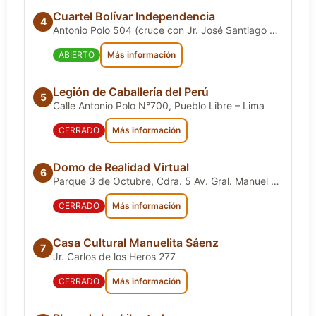
Cuartel Bolívar Independencia
4
Antonio Polo 504 (cruce con Jr. José Santiago Wagner)
ABIERTO
Más información
Legión de Caballería del Perú
5
Calle Antonio Polo N°700, Pueblo Libre – Lima
CERRADO
Más información
Domo de Realidad Virtual
6
Parque 3 de Octubre, Cdra. 5 Av. Gral. Manuel Vivanco
CERRADO
Más información
Casa Cultural Manuelita Sáenz
7
Jr. Carlos de los Heros 277
CERRADO
Más información