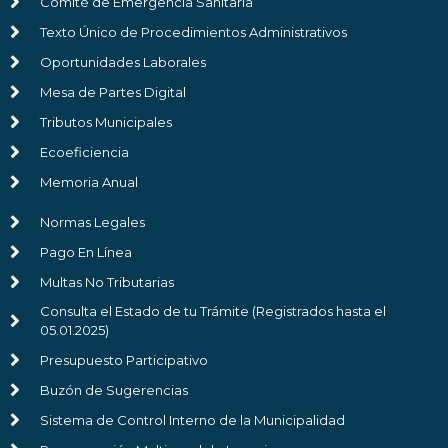
Comité de Emergencia Sanitaria
Texto Único de Procedimientos Administrativos
Oportunidades Laborales
Mesa de Partes Digital
Tributos Municipales
Ecoeficiencia
Memoria Anual
Normas Legales
Pago En Línea
Multas No Tributarias
Consulta el Estado de tu Trámite (Registrados hasta el
05.01.2025)
Presupuesto Participativo
Buzón de Sugerencias
Sistema de Control Interno de la Municipalidad