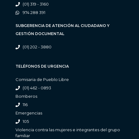
(01) 319 - 3160
974 288 391
SUBGERENCIA DE ATENCIÓN AL CIUDADANO Y
GESTIÓN DOCUMENTAL
(01) 202 - 3880
TELÉFONOS DE URGENCIA
Comisaria de Pueblo Libre
(01) 462 - 0893
Bomberos
116
Emergencias
105
Violencia contra las mujeres e integrantes del grupo
familiar