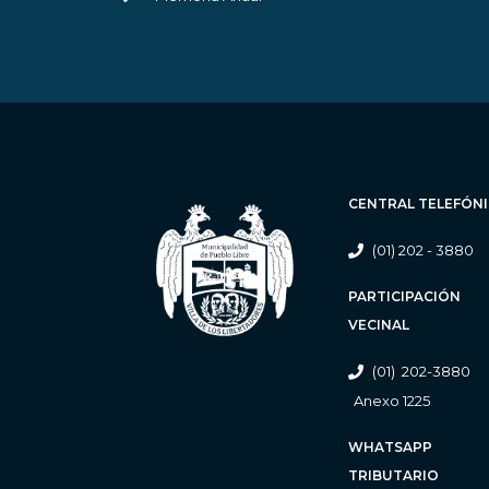
CENTRAL TELEFÓN
(01) 202 - 3880
PARTICIPACIÓN
VECINAL
(01) 202-3880
Anexo 1225
WHATSAPP
TRIBUTARIO