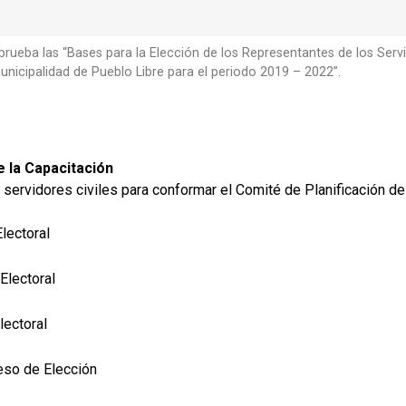
ueba las “Bases para la Elección de los Representantes de los Ser
unicipalidad de Pueblo Libre para el periodo 2019 – 2022”.
 la Capacitación
 servidores civiles para conformar el Comité de Planificación de
 Electoral
Electoral
Electoral
eso de Elección