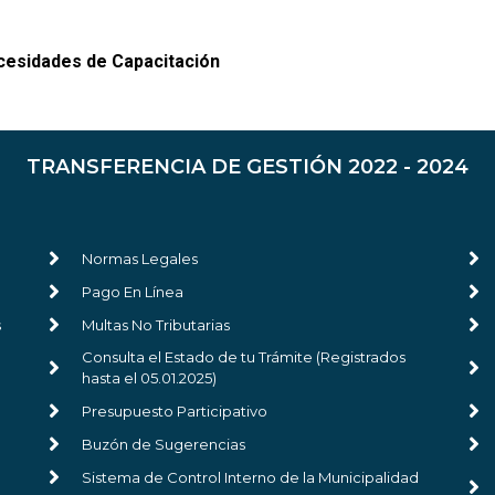
cesidades de Capacitación
TRANSFERENCIA DE GESTIÓN 2022 - 2024
Normas Legales
Pago En Línea
s
Multas No Tributarias
Consulta el Estado de tu Trámite (Registrados
hasta el 05.01.2025)
Presupuesto Participativo
Buzón de Sugerencias
Sistema de Control Interno de la Municipalidad