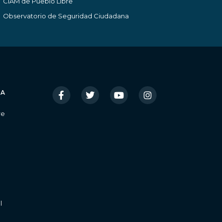
CIAM de Pueblo Libre
Observatorio de Seguridad Ciudadana
IA
re
l