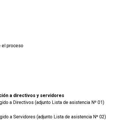
e el proceso
ción a directivos y servidores
igido a Directivos (adjunto Lista de asistencia Nº 01)
igido a Servidores (adjunto Lista de asistencia Nº 02)