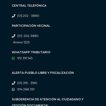
CENTRAL TELEFÓNICA
(01) 202 - 3880
PARTICIPACIÓN VECINAL
(01) 202-3880
Anexo 1225
WHATSAPP TRIBUTARIO
912 391 145
ALERTA PUEBLO LIBRE Y FISCALIZACIÓN
(01) 319 - 3160
974 288 391
SUBGERENCIA DE ATENCIÓN AL CIUDADANO Y
GESTIÓN DOCUMENTAL