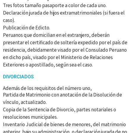
Tres fotos tamaño pasaporte a color de cada uno.
Declaración jurada de hijos extramatrimoniales (si fuera el
caso).
Publicación de Edicto.
Peruanos que domicilian en el extranjero, deberán
presentar el certificado de soltería expedido por el país de
residencia, debidamente visado por el Consulado Peruano
en dicho país, visado por el Ministerio de Relaciones
Exteriores o apostillado, según sea el caso.
DIVORCIADOS
Además de los requisitos del número uno,
Partida de Matrimonio con anotación de la Disolución de
vínculo, actualizado.
Copia de la Sentencia de Divorcio, partes notariales o
resoluciones municipales.
Inventario Judicial de bienes de menores, del matrimonio
anterior, bajo su administración, o declaración jurada de no