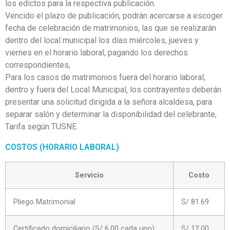
los edictos para la respectiva publicación.
Vencido el plazo de publicación, podrán acercarse a escoger
fecha de celebración de matrimonios, las que se realizarán
dentro del local municipal los días miércoles, jueves y
viernes en el horario laboral, pagando los derechos
correspondientes,
Para los casos de matrimonios fuera del horario laboral,
dentro y fuera del Local Municipal, los contrayentes deberán
presentar una solicitud dirigida a la señora alcaldesa, para
separar salón y determinar la disponibilidad del celebrante,
Tarifa según TUSNE.
COSTOS (HORARIO LABORAL)
Servicio
Costo
Pliego Matrimonial
S/ 81.69
Certificado domiciliario (S/ 6.00 cada uno)
S/ 12.00