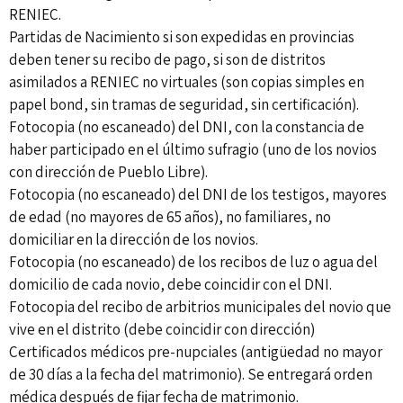
RENIEC.
Partidas de Nacimiento si son expedidas en provincias
deben tener su recibo de pago, si son de distritos
asimilados a RENIEC no virtuales (son copias simples en
papel bond, sin tramas de seguridad, sin certificación).
Fotocopia (no escaneado) del DNI, con la constancia de
haber participado en el último sufragio (uno de los novios
con dirección de Pueblo Libre).
Fotocopia (no escaneado) del DNI de los testigos, mayores
de edad (no mayores de 65 años), no familiares, no
domiciliar en la dirección de los novios.
Fotocopia (no escaneado) de los recibos de luz o agua del
domicilio de cada novio, debe coincidir con el DNI.
Fotocopia del recibo de arbitrios municipales del novio que
vive en el distrito (debe coincidir con dirección)
Certificados médicos pre-nupciales (antigüedad no mayor
de 30 días a la fecha del matrimonio). Se entregará orden
médica después de fijar fecha de matrimonio.