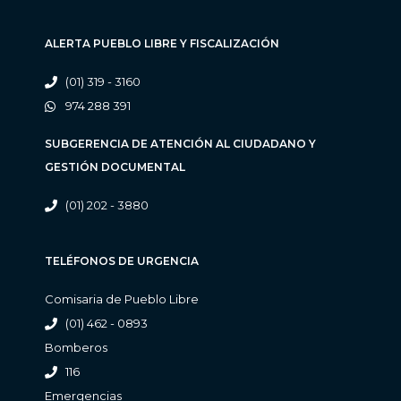
ALERTA PUEBLO LIBRE Y FISCALIZACIÓN
(01) 319 - 3160
974 288 391
SUBGERENCIA DE ATENCIÓN AL CIUDADANO Y
GESTIÓN DOCUMENTAL
(01) 202 - 3880
TELÉFONOS DE URGENCIA
Comisaria de Pueblo Libre
(01) 462 - 0893
Bomberos
116
Emergencias