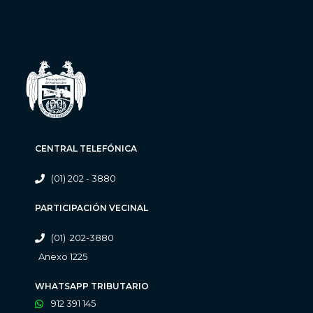
CENTRAL TELEFÓNICA
(01) 202 - 3880
PARTICIPACIÓN VECINAL
(01) 202-3880
Anexo 1225
WHATSAPP TRIBUTARIO
912 391 145