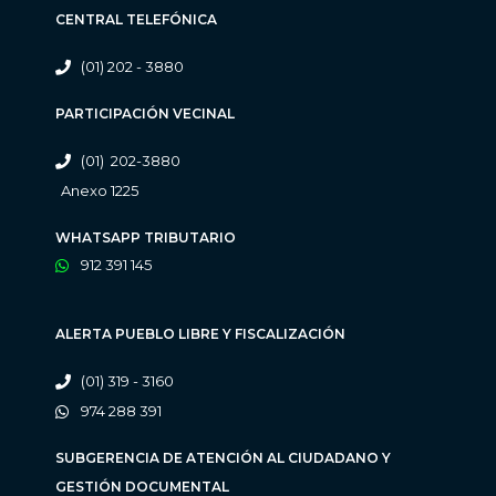
CENTRAL TELEFÓNICA
(01) 202 - 3880
PARTICIPACIÓN VECINAL
(01) 202-3880
Anexo 1225
WHATSAPP TRIBUTARIO
912 391 145
ALERTA PUEBLO LIBRE Y FISCALIZACIÓN
(01) 319 - 3160
974 288 391
SUBGERENCIA DE ATENCIÓN AL CIUDADANO Y
GESTIÓN DOCUMENTAL