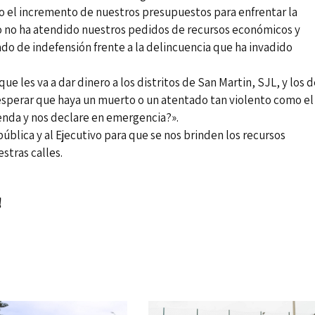
o el incremento de nuestros presupuestos para enfrentar la
vo no ha atendido nuestros pedidos de recursos económicos y
ado de indefensión frente a la delincuencia que ha invadido
ue les va a dar dinero a los distritos de San Martin, SJL, y los 
esperar que haya un muerto o un atentado tan violento como el
ienda y nos declare en emergencia?».
blica y al Ejecutivo para que se nos brinden los recursos
stras calles.
!