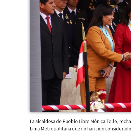
La alcaldesa de Pueblo Libre Mónica Tello, rechaz
Lima Metropolitana que no han sido considerados