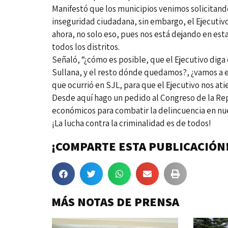
Manifestó que los municipios venimos solicitand
inseguridad ciudadana, sin embargo, el Ejecuti
ahora, no solo eso, pues nos está dejando en est
todos los distritos.
Señaló, “¿cómo es posible, que el Ejecutivo diga q
Sullana, y el resto dónde quedamos?, ¿vamos a 
que ocurrió en SJL, para que el Ejecutivo nos at
Desde aquí hago un pedido al Congreso de la Repú
económicos para combatir la delincuencia en nue
¡La lucha contra la criminalidad es de todos!
¡COMPARTE ESTA PUBLICACIÓN
MÁS NOTAS DE PRENSA