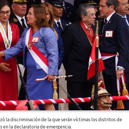
ó la discriminación de la que serán víctimas los distritos de
 en la declaratoria de emergencia.