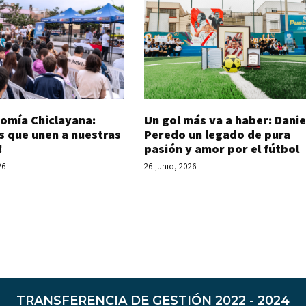
Un gol más va a haber: Danie
omía Chiclayana:
Peredo un legado de pura
s que unen a nuestras
pasión y amor por el fútbol
!
26 junio, 2026
26
TRANSFERENCIA DE GESTIÓN 2022 - 2024