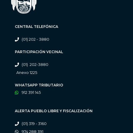
CENTRAL TELEFÓNICA
(01) 202 - 3880
PARTICIPACIÓN VECINAL
(01) 202-3880
Anexo 1225
WHATSAPP TRIBUTARIO
912 391 145
ALERTA PUEBLO LIBRE Y FISCALIZACIÓN
(01) 319 - 3160
974 288 391