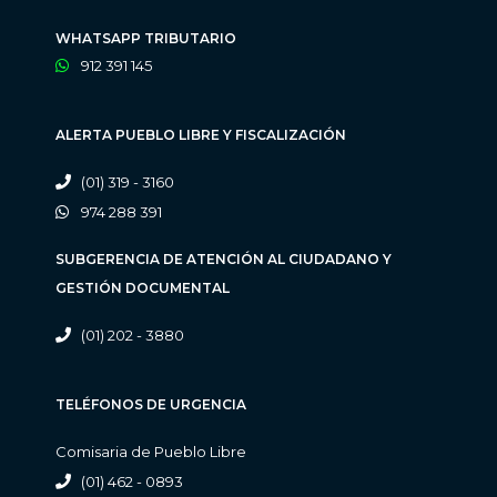
WHATSAPP TRIBUTARIO
912 391 145
ALERTA PUEBLO LIBRE Y FISCALIZACIÓN
(01) 319 - 3160
974 288 391
SUBGERENCIA DE ATENCIÓN AL CIUDADANO Y
GESTIÓN DOCUMENTAL
(01) 202 - 3880
TELÉFONOS DE URGENCIA
Comisaria de Pueblo Libre
(01) 462 - 0893