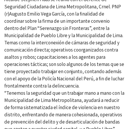
Seguridad Ciudadana de Lima Metropolitana, Crnel. PNP
(r)Augusto Emilio Vega García, con la finalidad de
coordinar sobre la firma de un importante convenio
dentro del Plan “Serenazgo sin Fronteras”, entre la
Municipalidad de Pueblo Libre y la Municipalidad de Lima.
Temas como la interconexión de cámaras de seguridad y
comunicación directa; operativos coorganizados contra
asaltos y robos; capacitaciones a los agentes para
operaciones tácticas; son solo algunos de los temas que se
tiene proyectado trabajar en conjunto, contando además
con el apoyo de la Policía Nacional del Perú, a fin de luchar
frontalmente contra la delincuencia.
“Tenemos la seguridad que un trabajar mano a mano con la
Municipalidad de Lima Metropolitana, ayudará a reducir
de forma sistematizada el índice de violencia en nuestro
distrito, enfrentando de manera cohesionada, operativos
de prevención del delito y de desarticulación de bandas
que azotan a nuestra ciudad capital, y a Pueblo Libre”,