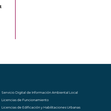
l
Servicio Digital de Información Ambiental Local
Licencias de Funcionamiento
Licencias de Edificación y Habilitaciones Urbanas