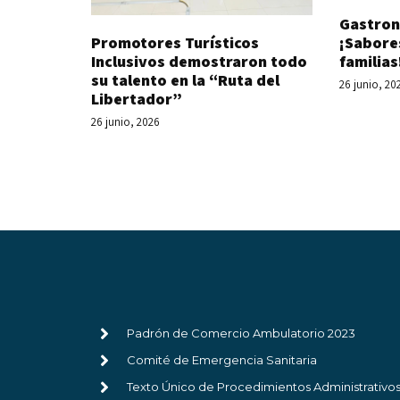
Gastron
Promotores Turísticos
¡Sabore
Inclusivos demostraron todo
familias
su talento en la “Ruta del
26 junio, 20
Libertador”
26 junio, 2026
Padrón de Comercio Ambulatorio 2023
Comité de Emergencia Sanitaria
Texto Único de Procedimientos Administrativo