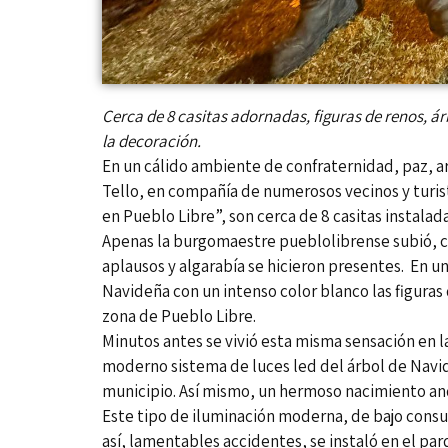
Cerca de 8 casitas adornadas, figuras de renos, á
la decoración.
En un cálido ambiente de confraternidad, paz, a
Tello, en compañía de numerosos vecinos y turis
en Pueblo Libre”, son cerca de 8 casitas instalad
Apenas la burgomaestre pueblolibrense subió, c
aplausos y algarabía se hicieron presentes. En un
Navideña con un intenso color blanco las figuras
zona de Pueblo Libre.
Minutos antes se vivió esta misma sensación en l
moderno sistema de luces led del árbol de Navida
municipio. Así mismo, un hermoso nacimiento and
Este tipo de iluminación moderna, de bajo consu
así, lamentables accidentes, se instaló en el pa