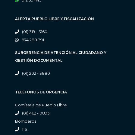
ALERTA PUEBLO LIBRE Y FISCALIZACIÓN
(01) 319 - 3160
974 288 391
SUBGERENCIA DE ATENCIÓN AL CIUDADANO Y
GESTIÓN DOCUMENTAL
(01) 202 - 3880
TELÉFONOS DE URGENCIA
Comisaria de Pueblo Libre
(01) 462 - 0893
Bomberos
116