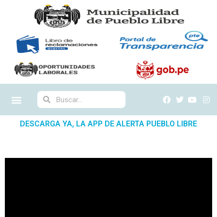
DESCARGA YA, LA APP DE ALERTA PUEBLO LIBRE