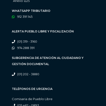
Anexo 1225
WHATSAPP TRIBUTARIO
912 391 145
ALERTA PUEBLO LIBRE Y FISCALIZACIÓN
(01) 319 - 3160
974 288 391
SUBGERENCIA DE ATENCIÓN AL CIUDADANO Y
GESTIÓN DOCUMENTAL
(01) 202 - 3880
TELÉFONOS DE URGENCIA
Comisaria de Pueblo Libre
(01) 462 - 0893