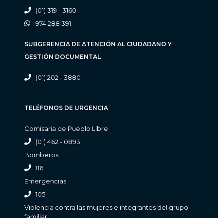
(01) 319 - 3160
974 288 391
SUBGERENCIA DE ATENCIÓN AL CIUDADANO Y
GESTIÓN DOCUMENTAL
(01) 202 - 3880
TELÉFONOS DE URGENCIA
Comisaria de Pueblo Libre
(01) 462 - 0893
Bomberos
116
Emergencias
105
Violencia contra las mujeres e integrantes del grupo
familiar