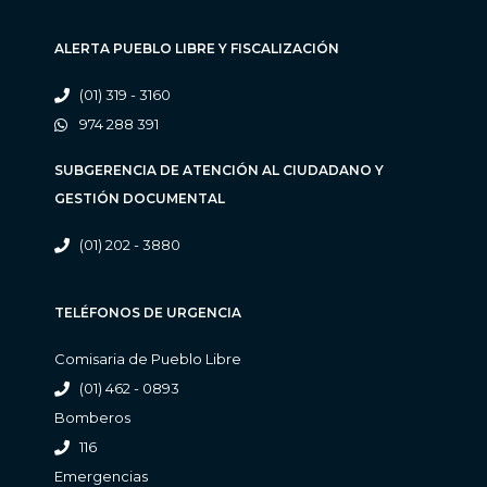
ALERTA PUEBLO LIBRE Y FISCALIZACIÓN
(01) 319 - 3160
974 288 391
SUBGERENCIA DE ATENCIÓN AL CIUDADANO Y
GESTIÓN DOCUMENTAL
(01) 202 - 3880
TELÉFONOS DE URGENCIA
Comisaria de Pueblo Libre
(01) 462 - 0893
Bomberos
116
Emergencias