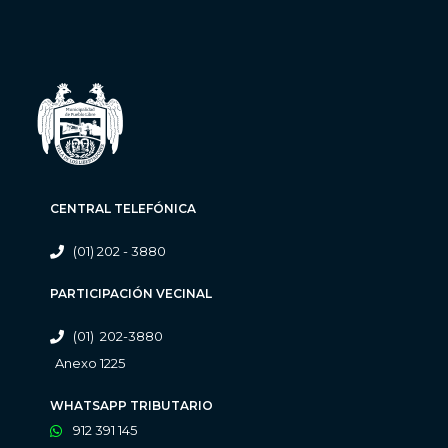
CENTRAL TELEFÓNICA
(01) 202 - 3880
PARTICIPACIÓN VECINAL
(01) 202-3880
Anexo 1225
WHATSAPP TRIBUTARIO
912 391 145