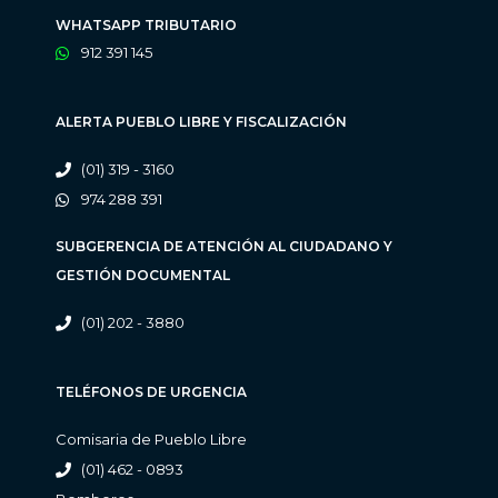
WHATSAPP TRIBUTARIO
912 391 145
ALERTA PUEBLO LIBRE Y FISCALIZACIÓN
(01) 319 - 3160
974 288 391
SUBGERENCIA DE ATENCIÓN AL CIUDADANO Y
GESTIÓN DOCUMENTAL
(01) 202 - 3880
TELÉFONOS DE URGENCIA
Comisaria de Pueblo Libre
(01) 462 - 0893