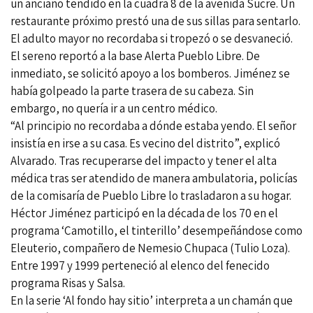
un anciano tendido en la cuadra 8 de la avenida Sucre. Un
restaurante próximo prestó una de sus sillas para sentarlo.
El adulto mayor no recordaba si tropezó o se desvaneció.
El sereno reportó a la base Alerta Pueblo Libre. De
inmediato, se solicitó apoyo a los bomberos. Jiménez se
había golpeado la parte trasera de su cabeza. Sin
embargo, no quería ir a un centro médico.
“Al principio no recordaba a dónde estaba yendo. El señor
insistía en irse a su casa. Es vecino del distrito”, explicó
Alvarado. Tras recuperarse del impacto y tener el alta
médica tras ser atendido de manera ambulatoria, policías
de la comisaría de Pueblo Libre lo trasladaron a su hogar.
Héctor Jiménez participó en la década de los 70 en el
programa ‘Camotillo, el tinterillo’ desempeñándose como
Eleuterio, compañero de Nemesio Chupaca (Tulio Loza).
Entre 1997 y 1999 perteneció al elenco del fenecido
programa Risas y Salsa.
En la serie ‘Al fondo hay sitio’ interpreta a un chamán que