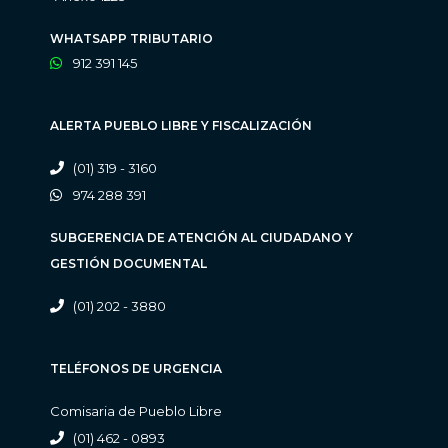
WHATSAPP TRIBUTARIO
912 391 145
ALERTA PUEBLO LIBRE Y FISCALIZACIÓN
(01) 319 - 3160
974 288 391
SUBGERENCIA DE ATENCIÓN AL CIUDADANO Y
GESTIÓN DOCUMENTAL
(01) 202 - 3880
TELÉFONOS DE URGENCIA
Comisaria de Pueblo Libre
(01) 462 - 0893