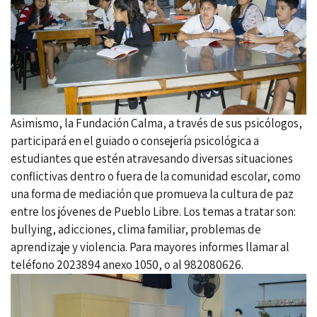
Asimismo, la Fundación Calma, a través de sus psicólogos,
participará en el guiado o consejería psicológica a
estudiantes que estén atravesando diversas situaciones
conflictivas dentro o fuera de la comunidad escolar, como
una forma de mediación que promueva la cultura de paz
entre los jóvenes de Pueblo Libre. Los temas a tratar son:
bullying, adicciones, clima familiar, problemas de
aprendizaje y violencia. Para mayores informes llamar al
teléfono 2023894 anexo 1050, o al 982080626.