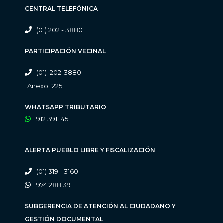
CENTRAL TELEFÓNICA
(01) 202 - 3880
PARTICIPACIÓN VECINAL
(01) 202-3880
Anexo 1225
WHATSAPP TRIBUTARIO
912 391 145
ALERTA PUEBLO LIBRE Y FISCALIZACIÓN
(01) 319 - 3160
974 288 391
SUBGERENCIA DE ATENCIÓN AL CIUDADANO Y
GESTIÓN DOCUMENTAL