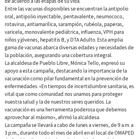
de acuerdo a las etapas de su vida.
Entre las vacunas disponibles se encuentran la antipolio
oral, antipolio inyectable, pentavalente, neumococo,
rotavirus, antiamarílica, sarampión, rubéola, paperas,
varicela, monovalente pediátrica, influenza, VPH para
niños y jóvenes, hepatitis B, y DTA Adulto. Esta amplia
gama de vacunas abarca diversas edades y necesidades de
la población, asegurando una cobertura integral.
La alcaldesa de Pueblo Libre, Mónica Tello, expresó su
apoyo a esta campaña, destacando la importancia de la
vacunación como pilar fundamental en la prevención de
enfermedades. «En tiempos de incertidumbre sanitaria, es
vital que como comunidad nos unamos para proteger
nuestra salud y la de nuestros seres queridos. La
vacunación es una herramienta poderosa que debemos
aprovechar al máximo», afirmó la alcaldesa.
La campaña se llevará a cabo de lunes a viernes, de 9 a.m. a
3 p.m., durante todo el mes de abril en el local de OMAPED