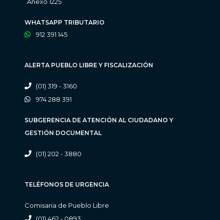
Anexo 1225
WHATSAPP TRIBUTARIO
912 391 145
ALERTA PUEBLO LIBRE Y FISCALIZACIÓN
(01) 319 - 3160
974 288 391
SUBGERENCIA DE ATENCIÓN AL CIUDADANO Y
GESTIÓN DOCUMENTAL
(01) 202 - 3880
TELÉFONOS DE URGENCIA
Comisaria de Pueblo Libre
(01) 462 - 0893