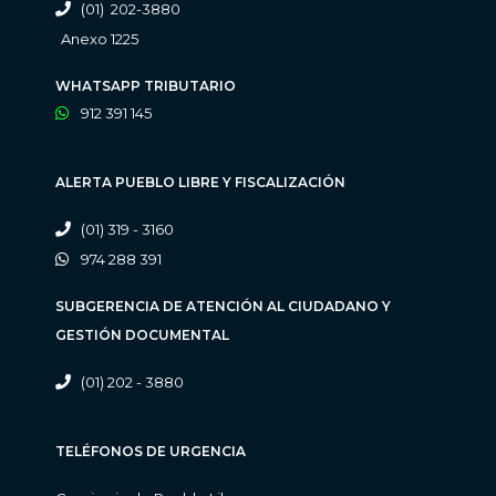
(01) 202-3880
Anexo 1225
WHATSAPP TRIBUTARIO
912 391 145
ALERTA PUEBLO LIBRE Y FISCALIZACIÓN
(01) 319 - 3160
974 288 391
SUBGERENCIA DE ATENCIÓN AL CIUDADANO Y
GESTIÓN DOCUMENTAL
(01) 202 - 3880
TELÉFONOS DE URGENCIA