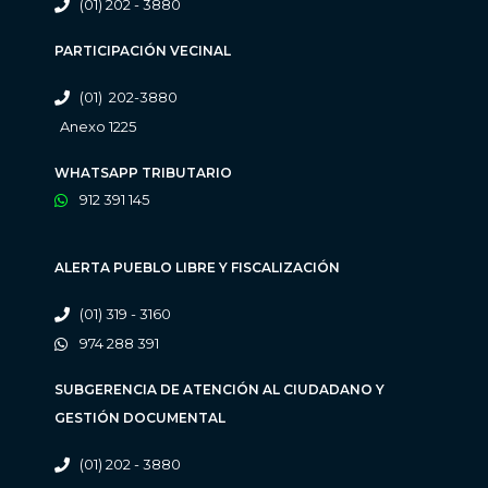
(01) 202 - 3880
PARTICIPACIÓN VECINAL
(01) 202-3880
Anexo 1225
WHATSAPP TRIBUTARIO
912 391 145
ALERTA PUEBLO LIBRE Y FISCALIZACIÓN
(01) 319 - 3160
974 288 391
SUBGERENCIA DE ATENCIÓN AL CIUDADANO Y
GESTIÓN DOCUMENTAL
(01) 202 - 3880