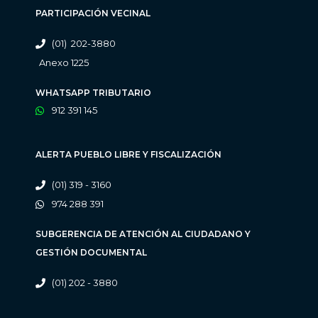
PARTICIPACIÓN VECINAL
(01) 202-3880
Anexo 1225
WHATSAPP TRIBUTARIO
912 391 145
ALERTA PUEBLO LIBRE Y FISCALIZACIÓN
(01) 319 - 3160
974 288 391
SUBGERENCIA DE ATENCIÓN AL CIUDADANO Y
GESTIÓN DOCUMENTAL
(01) 202 - 3880