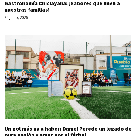
Gastronomía Chiclayana: ¡Sabores que unen a
nuestras familias!
26 junio, 2026
Un gol más va a haber: Daniel Peredo un legado de
pura pasión y amor por el fútbol