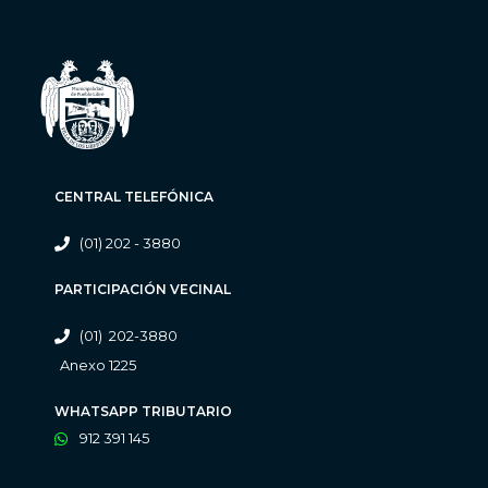
CENTRAL TELEFÓNICA
(01) 202 - 3880
PARTICIPACIÓN VECINAL
(01) 202-3880
Anexo 1225
WHATSAPP TRIBUTARIO
912 391 145