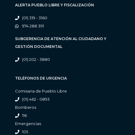
ALERTA PUEBLO LIBRE Y FISCALIZACIÓN
(01) 319 - 3160
974 288 391
SUBGERENCIA DE ATENCIÓN AL CIUDADANO Y
GESTIÓN DOCUMENTAL
(01) 202 - 3880
TELÉFONOS DE URGENCIA
Comisaria de Pueblo Libre
(01) 462 - 0893
Bomberos
116
Emergencias
105