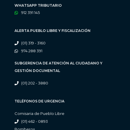
WHATSAPP TRIBUTARIO
912 391 145
ALERTA PUEBLO LIBRE Y FISCALIZACIÓN
(01) 319 - 3160
974 288 391
SUBGERENCIA DE ATENCIÓN AL CIUDADANO Y
GESTIÓN DOCUMENTAL
(01) 202 - 3880
TELÉFONOS DE URGENCIA
Comisaria de Pueblo Libre
(01) 462 - 0893
Bomberos