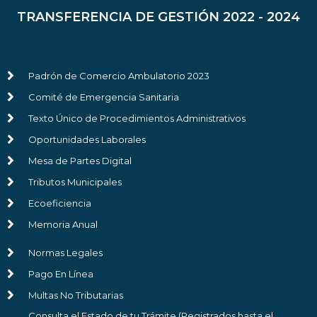
TRANSFERENCIA DE GESTIÓN 2022 - 2024
Padrón de Comercio Ambulatorio 2023
Comité de Emergencia Sanitaria
Texto Único de Procedimientos Administrativos
Oportunidades Laborales
Mesa de Partes Digital
Tributos Municipales
Ecoeficiencia
Memoria Anual
Normas Legales
Pago En Línea
Multas No Tributarias
Consulta el Estado de tu Trámite (Registrados hasta el