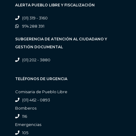
ALERTA PUEBLO LIBRE Y FISCALIZACIÓN
(01) 319 - 3160
974 288 391
SUBGERENCIA DE ATENCIÓN AL CIUDADANO Y
GESTIÓN DOCUMENTAL
(01) 202 - 3880
TELÉFONOS DE URGENCIA
Comisaria de Pueblo Libre
(01) 462 - 0893
Bomberos
116
Emergencias
105