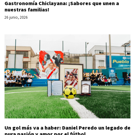
Gastronomía Chiclayana: ¡Sabores que unen a
nuestras familias!
26 junio, 2026
Un gol más va a haber: Daniel Peredo un legado de
pura pasión y amor por el fútbol