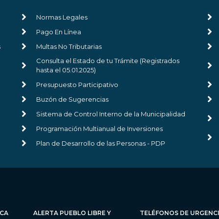
Normas Legales
Pago En Línea
s
Multas No Tributarias
Consulta el Estado de tu Trámite (Registrados
hasta el 05.01.2025)
Presupuesto Participativo
Buzón de Sugerencias
Sistema de Control Interno de la Municipalidad
Programación Multianual de Inversiones
Plan de Desarrollo de las Personas - PDP
ICA
ALERTA PUEBLO LIBRE Y
TELÉFONOS DE URGENC