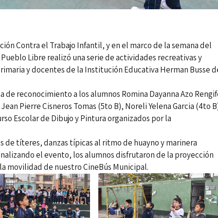
ón Contra el Trabajo Infantil, y en el marco de la semana del
Pueblo Libre realizó una serie de actividades recreativas y
primaria y docentes de la Institución Educativa Herman Busse d
ma de reconocimiento a los alumnos Romina Dayanna Azo Rengif
, Jean Pierre Cisneros Tomas (5to B), Noreli Yelena Garcia (4to B
so Escolar de Dibujo y Pintura organizados por la
 de títeres, danzas típicas al ritmo de huayno y marinera
alizando el evento, los alumnos disfrutaron de la proyección
 la movilidad de nuestro CineBús Municipal.