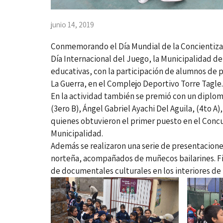
junio 14, 2019
Conmemorando el Día Mundial de la Concientizaci
Día Internacional del Juego, la Municipalidad de 
educativas, con la participación de alumnos de 
La Guerra, en el Complejo Deportivo Torre Tagle.
En la actividad también se premió con un diplo
(3ero B), Ángel Gabriel Ayachi Del Aguila, (4to A)
quienes obtuvieron el primer puesto en el Concur
Municipalidad.
Además se realizaron una serie de presentaciones
norteña, acompañados de muñecos bailarines. Fin
de documentales culturales en los interiores de