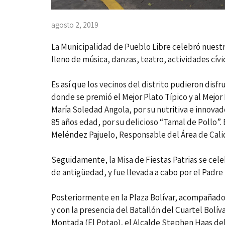
agosto 2, 2019
La Municipalidad de Pueblo Libre celebró nuestra
lleno de música, danzas, teatro, actividades cív
Es así que los vecinos del distrito pudieron dis
donde se premió el Mejor Plato Típico y al Mejor
María Soledad Angola, por su nutritiva e innovado
85 años edad, por su delicioso “Tamal de Pollo”. 
Meléndez Pajuelo, Responsable del Área de Cali
Seguidamente, la Misa de Fiestas Patrias se cele
de antigüedad, y fue llevada a cabo por el Padre
Posteriormente en la Plaza Bolívar, acompañado
y con la presencia del Batallón del Cuartel Bolív
Montada (El Potao), el Alcalde Stephen Haas del 