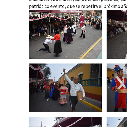
patriótico evento, que se repetirá el próximo añ