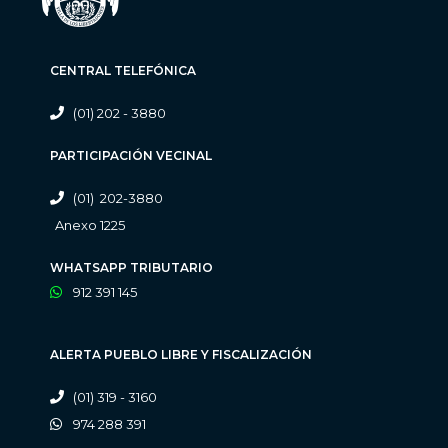
CENTRAL TELEFÓNICA
(01) 202 - 3880
PARTICIPACIÓN VECINAL
(01) 202-3880
Anexo 1225
WHATSAPP TRIBUTARIO
912 391 145
ALERTA PUEBLO LIBRE Y FISCALIZACIÓN
(01) 319 - 3160
974 288 391