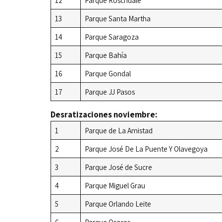
12
Parque Roschdale
13
Parque Santa Martha
14
Parque Saragoza
15
Parque Bahía
16
Parque Gondal
17
Parque JJ Pasos
Desratizaciones noviembre:
1
Parque de La Amistad
2
Parque José De La Puente Y Olavegoya
3
Parque José de Sucre
4
Parque Miguel Grau
5
Parque Orlando Leite