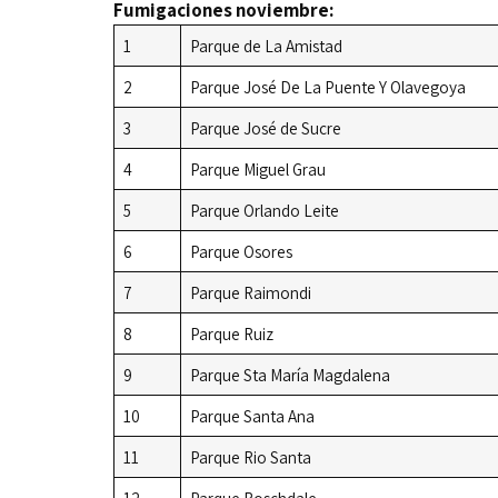
Fumigaciones noviembre:
1
Parque de La Amistad
2
Parque José De La Puente Y Olavegoya
3
Parque José de Sucre
4
Parque Miguel Grau
5
Parque Orlando Leite
6
Parque Osores
7
Parque Raimondi
8
Parque Ruiz
9
Parque Sta María Magdalena
10
Parque Santa Ana
11
Parque Rio Santa