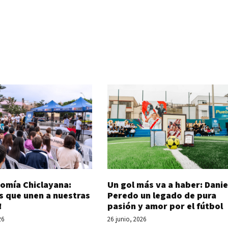
Un gol más va a haber: Danie
omía Chiclayana:
Peredo un legado de pura
s que unen a nuestras
pasión y amor por el fútbol
!
26 junio, 2026
26