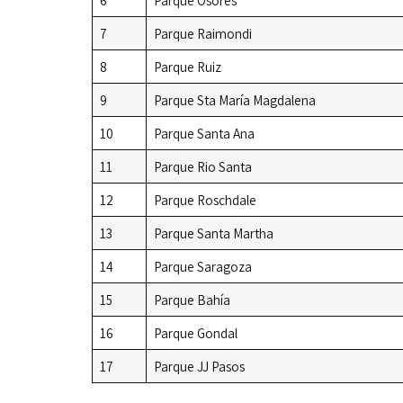
6
Parque Osores
7
Parque Raimondi
8
Parque Ruiz
9
Parque Sta María Magdalena
10
Parque Santa Ana
11
Parque Rio Santa
12
Parque Roschdale
13
Parque Santa Martha
14
Parque Saragoza
15
Parque Bahía
16
Parque Gondal
17
Parque JJ Pasos