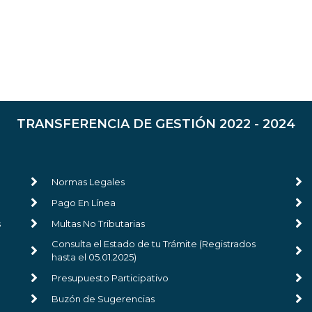
TRANSFERENCIA DE GESTIÓN 2022 - 2024
Normas Legales
Pago En Línea
s
Multas No Tributarias
Consulta el Estado de tu Trámite (Registrados
hasta el 05.01.2025)
Presupuesto Participativo
Buzón de Sugerencias