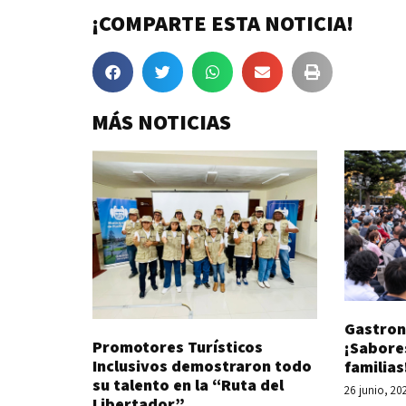
¡COMPARTE ESTA NOTICIA!
MÁS NOTICIAS
Gastron
Promotores Turísticos
¡Sabore
Inclusivos demostraron todo
familias
su talento en la “Ruta del
26 junio, 20
Libertador”