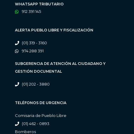
WHATSAPP TRIBUTARIO
912 391 145
ALERTA PUEBLO LIBRE Y FISCALIZACIÓN
(01) 319 - 3160
974 288 391
SUBGERENCIA DE ATENCIÓN AL CIUDADANO Y
GESTIÓN DOCUMENTAL
(01) 202 - 3880
TELÉFONOS DE URGENCIA
Comisaria de Pueblo Libre
(01) 462 - 0893
Bomberos