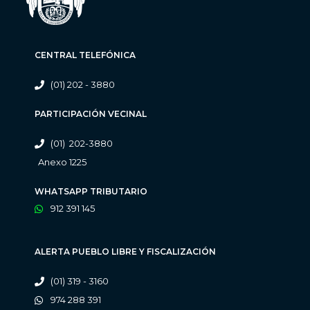
CENTRAL TELEFÓNICA
(01) 202 - 3880
PARTICIPACIÓN VECINAL
(01) 202-3880
Anexo 1225
WHATSAPP TRIBUTARIO
912 391 145
ALERTA PUEBLO LIBRE Y FISCALIZACIÓN
(01) 319 - 3160
974 288 391