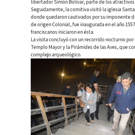
libertador Simón Bolívar, parte de los atractivos 
Seguidamente, la comitiva visitó la iglesia San
donde quedaron cautivados por su imponente dise
de origen Colonial, fue inaugurada en el año 155
franciscanos iniciaron en ésta.
La visita concluyó con un recorrido nocturno po
Templo Mayor y la Pirámides de las Aves, que co
complejo arqueológico.