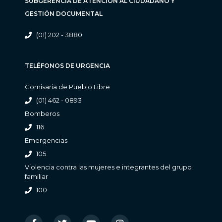
SUBGERENCIA DE ATENCIÓN AL CIUDADANO Y
GESTIÓN DOCUMENTAL
(01) 202 - 3880
TELÉFONOS DE URGENCIA
Comisaria de Pueblo Libre
(01) 462 - 0893
Bomberos
116
Emergencias
105
Violencia contra las mujeres e integrantes del grupo
familiar
100