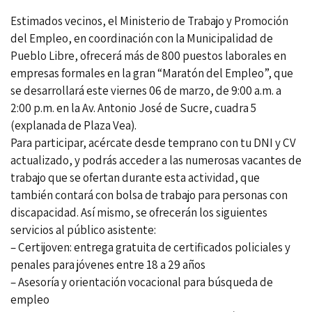
Estimados vecinos, el Ministerio de Trabajo y Promoción
del Empleo, en coordinación con la Municipalidad de
Pueblo Libre, ofrecerá más de 800 puestos laborales en
empresas formales en la gran “Maratón del Empleo”, que
se desarrollará este viernes 06 de marzo, de 9:00 a.m. a
2:00 p.m. en la Av. Antonio José de Sucre, cuadra 5
(explanada de Plaza Vea).
Para participar, acércate desde temprano con tu DNI y CV
actualizado, y podrás acceder a las numerosas vacantes de
trabajo que se ofertan durante esta actividad, que
también contará con bolsa de trabajo para personas con
discapacidad. Así mismo, se ofrecerán los siguientes
servicios al público asistente:
– Certijoven: entrega gratuita de certificados policiales y
penales para jóvenes entre 18 a 29 años
– Asesoría y orientación vocacional para búsqueda de
empleo