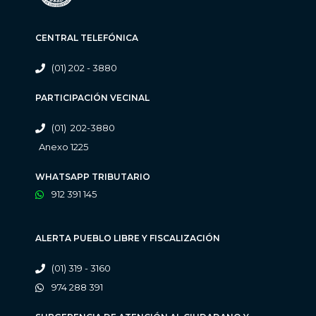
CENTRAL TELEFÓNICA
(01) 202 - 3880
PARTICIPACIÓN VECINAL
(01) 202-3880
Anexo 1225
WHATSAPP TRIBUTARIO
912 391 145
ALERTA PUEBLO LIBRE Y FISCALIZACIÓN
(01) 319 - 3160
974 288 391