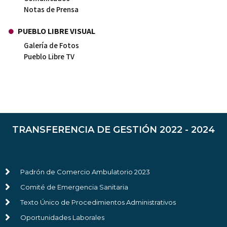
Notas de Prensa
PUEBLO LIBRE VISUAL
Galería de Fotos
Pueblo Libre TV
TRANSFERENCIA DE GESTIÓN 2022 - 2024
Padrón de Comercio Ambulatorio 2023
Comité de Emergencia Sanitaria
Texto Único de Procedimientos Administrativos
Oportunidades Laborales