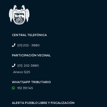
CENTRAL TELEFÓNICA
(01) 202 - 3880
PARTICIPACIÓN VECINAL
(01) 202-3880
Anexo 1225
WHATSAPP TRIBUTARIO
912 391 145
ALERTA PUEBLO LIBRE Y FISCALIZACIÓN