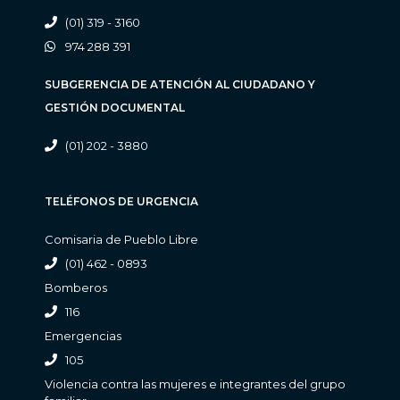
(01) 319 - 3160
974 288 391
SUBGERENCIA DE ATENCIÓN AL CIUDADANO Y
GESTIÓN DOCUMENTAL
(01) 202 - 3880
TELÉFONOS DE URGENCIA
Comisaria de Pueblo Libre
(01) 462 - 0893
Bomberos
116
Emergencias
105
Violencia contra las mujeres e integrantes del grupo