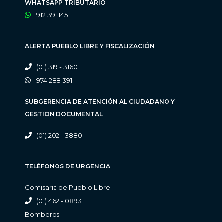
WHATSAPP TRIBUTARIO
912 391 145
ALERTA PUEBLO LIBRE Y FISCALIZACIÓN
(01) 319 - 3160
974 288 391
SUBGERENCIA DE ATENCIÓN AL CIUDADANO Y
GESTIÓN DOCUMENTAL
(01) 202 - 3880
TELÉFONOS DE URGENCIA
Comisaria de Pueblo Libre
(01) 462 - 0893
Bomberos