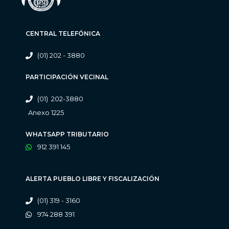
CENTRAL TELEFÓNICA
(01) 202 - 3880
PARTICIPACIÓN VECINAL
(01) 202-3880
Anexo 1225
WHATSAPP TRIBUTARIO
912 391 145
ALERTA PUEBLO LIBRE Y FISCALIZACIÓN
(01) 319 - 3160
974 288 391