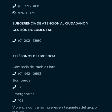
(01) 319 - 3160
974 288 391
SUBGERENCIA DE ATENCIÓN AL CIUDADANO Y
GESTIÓN DOCUMENTAL
(01) 202 - 3880
TELÉFONOS DE URGENCIA
Comisaria de Pueblo Libre
(01) 462 - 0893
Bomberos
116
Emergencias
105
Violencia contra las mujeres e integrantes del grupo
familiar