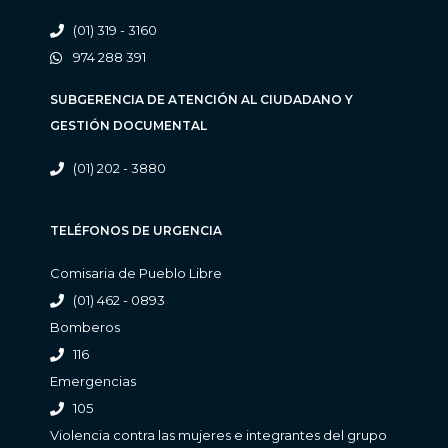
(01) 319 - 3160
974 288 391
SUBGERENCIA DE ATENCIÓN AL CIUDADANO Y
GESTIÓN DOCUMENTAL
(01) 202 - 3880
TELÉFONOS DE URGENCIA
Comisaria de Pueblo Libre
(01) 462 - 0893
Bomberos
116
Emergencias
105
Violencia contra las mujeres e integrantes del grupo