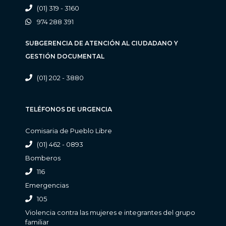
(01) 319 - 3160
974 288 391
SUBGERENCIA DE ATENCIÓN AL CIUDADANO Y
GESTIÓN DOCUMENTAL
(01) 202 - 3880
TELÉFONOS DE URGENCIA
Comisaria de Pueblo Libre
(01) 462 - 0893
Bomberos
116
Emergencias
105
Violencia contra las mujeres e integrantes del grupo
familiar