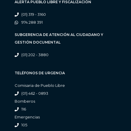
ALERTA PUEBLO LIBRE Y FISCALIZACIÓN
(01) 319 - 3160
974 288 391
SUBGERENCIA DE ATENCIÓN AL CIUDADANO Y
GESTIÓN DOCUMENTAL
(01) 202 - 3880
TELÉFONOS DE URGENCIA
Comisaria de Pueblo Libre
(01) 462 - 0893
Bomberos
116
Emergencias
105