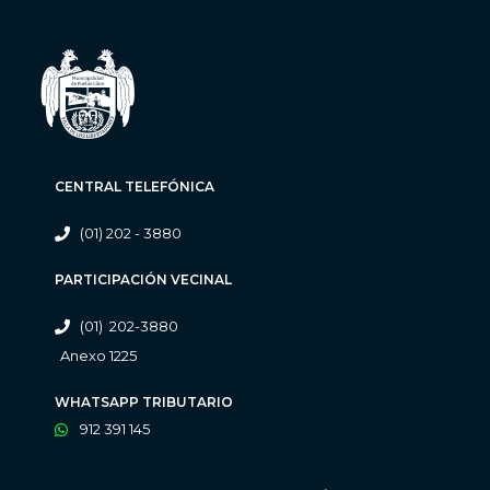
CENTRAL TELEFÓNICA
(01) 202 - 3880
PARTICIPACIÓN VECINAL
(01) 202-3880
Anexo 1225
WHATSAPP TRIBUTARIO
912 391 145