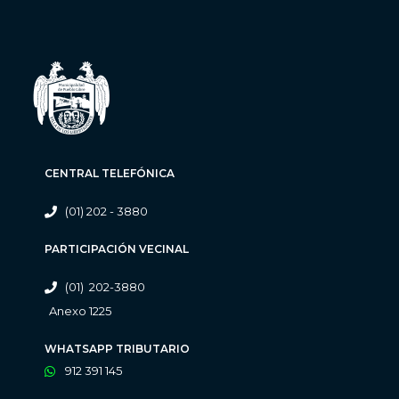
CENTRAL TELEFÓNICA
(01) 202 - 3880
PARTICIPACIÓN VECINAL
(01) 202-3880
Anexo 1225
WHATSAPP TRIBUTARIO
912 391 145