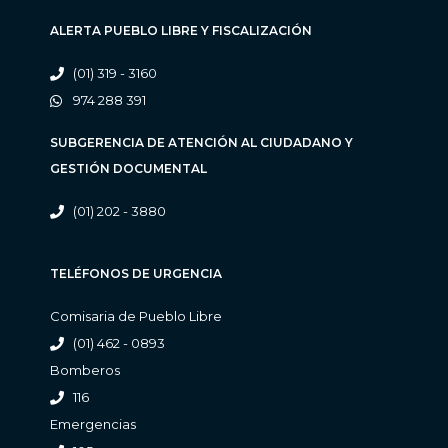
ALERTA PUEBLO LIBRE Y FISCALIZACIÓN
(01) 319 - 3160
974 288 391
SUBGERENCIA DE ATENCIÓN AL CIUDADANO Y
GESTIÓN DOCUMENTAL
(01) 202 - 3880
TELÉFONOS DE URGENCIA
Comisaria de Pueblo Libre
(01) 462 - 0893
Bomberos
116
Emergencias