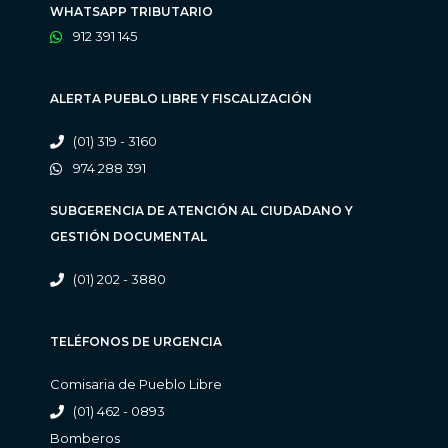
WHATSAPP TRIBUTARIO
912 391 145
ALERTA PUEBLO LIBRE Y FISCALIZACIÓN
(01) 319 - 3160
974 288 391
SUBGERENCIA DE ATENCIÓN AL CIUDADANO Y
GESTIÓN DOCUMENTAL
(01) 202 - 3880
TELÉFONOS DE URGENCIA
Comisaria de Pueblo Libre
(01) 462 - 0893
Bomberos