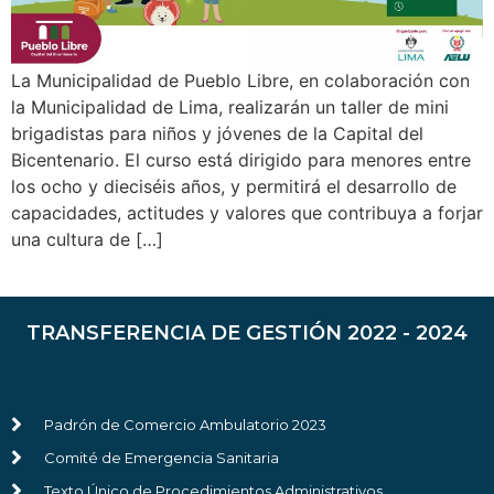
La Municipalidad de Pueblo Libre, en colaboración con
la Municipalidad de Lima, realizarán un taller de mini
brigadistas para niños y jóvenes de la Capital del
Bicentenario. El curso está dirigido para menores entre
los ocho y dieciséis años, y permitirá el desarrollo de
capacidades, actitudes y valores que contribuya a forjar
una cultura de […]
TRANSFERENCIA DE GESTIÓN 2022 - 2024
Padrón de Comercio Ambulatorio 2023
Comité de Emergencia Sanitaria
Texto Único de Procedimientos Administrativos