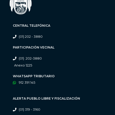
CENTRAL TELEFÓNICA
(01) 202 - 3880
PARTICIPACIÓN VECINAL
(01) 202-3880
Anexo 1225
WHATSAPP TRIBUTARIO
912 391 145
ALERTA PUEBLO LIBRE Y FISCALIZACIÓN
(01) 319 - 3160