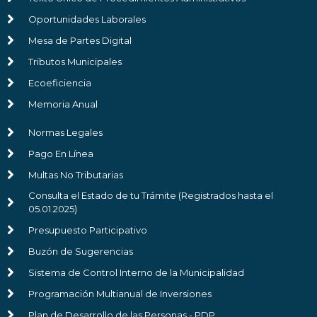
Oportunidades Laborales
Mesa de Partes Digital
Tributos Municipales
Ecoeficiencia
Memoria Anual
Normas Legales
Pago En Línea
Multas No Tributarias
Consulta el Estado de tu Trámite (Registrados hasta el
05.01.2025)
Presupuesto Participativo
Buzón de Sugerencias
Sistema de Control Interno de la Municipalidad
Programación Multianual de Inversiones
Plan de Desarrollo de las Personas - PDP