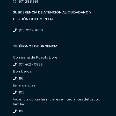
974 288 391
SUBGERENCIA DE ATENCIÓN AL CIUDADANO Y
GESTIÓN DOCUMENTAL
(01) 202 - 3880
TELÉFONOS DE URGENCIA
Comisaria de Pueblo Libre
(01) 462 - 0893
Bomberos
116
Emergencias
105
Violencia contra las mujeres e integrantes del grupo
familiar
100