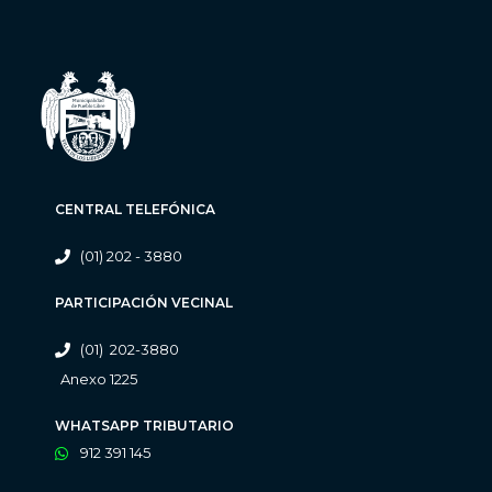
CENTRAL TELEFÓNICA
(01) 202 - 3880
PARTICIPACIÓN VECINAL
(01) 202-3880
Anexo 1225
WHATSAPP TRIBUTARIO
912 391 145