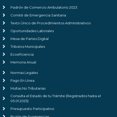
Padrón de Comercio Ambulatorio 2023
Comité de Emergencia Sanitaria
Texto Único de Procedimientos Administrativos
Oportunidades Laborales
Mesa de Partes Digital
Tributos Municipales
Ecoeficiencia
Memoria Anual
Normas Legales
Pago En Línea
Multas No Tributarias
Consulta el Estado de tu Trámite (Registrados hasta el
05.01.2025)
Presupuesto Participativo
Buzón de Sugerencias