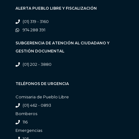
ALERTA PUEBLO LIBRE Y FISCALIZACIÓN
(01) 319 - 3160
974 288 391
SUBGERENCIA DE ATENCIÓN AL CIUDADANO Y
GESTIÓN DOCUMENTAL
(01) 202 - 3880
TELÉFONOS DE URGENCIA
Comisaria de Pueblo Libre
(01) 462 - 0893
Bomberos
116
Emergencias
105