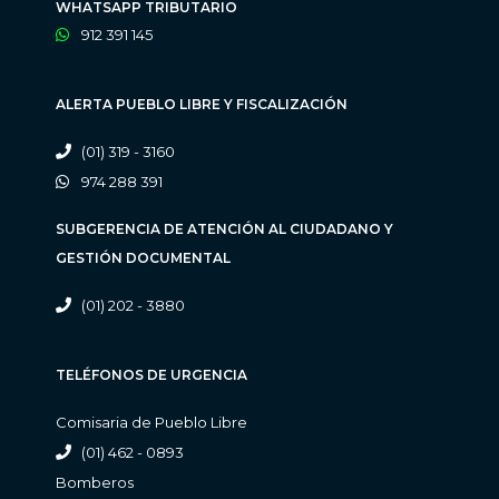
WHATSAPP TRIBUTARIO
912 391 145
ALERTA PUEBLO LIBRE Y FISCALIZACIÓN
(01) 319 - 3160
974 288 391
SUBGERENCIA DE ATENCIÓN AL CIUDADANO Y
GESTIÓN DOCUMENTAL
(01) 202 - 3880
TELÉFONOS DE URGENCIA
Comisaria de Pueblo Libre
(01) 462 - 0893
Bomberos