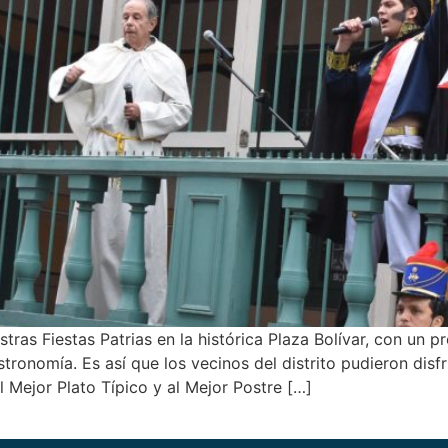
tras Fiestas Patrias en la histórica Plaza Bolívar, con un p
astronomía. Es así que los vecinos del distrito pudieron dis
Mejor Plato Típico y al Mejor Postre […]