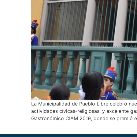
La Municipalidad de Pueblo Libre celebró nues
actividades cívicas-religiosas, y excelente g
Gastronómico CIAM 2019, donde se premió el 