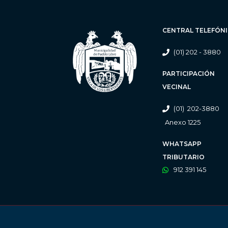
CENTRAL TELEFÓN
(01) 202 - 3880
PARTICIPACIÓN
VECINAL
(01) 202-3880
Anexo 1225
WHATSAPP
TRIBUTARIO
912 391 145