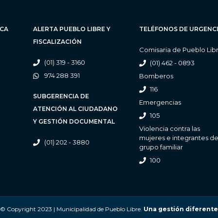
ICA
ALERTA PUEBLO LIBRE Y
TELÉFONOS DE URGENC
FISCALIZACIÓN
Comisaria de Pueblo Lib
(01) 319 - 3160
(01) 462 - 0893
974 288 391
Bomberos
116
SUBGERENCIA DE
Emergencias
ATENCIÓN AL CIUDADANO
105
Y GESTIÓN DOCUMENTAL
Violencia contra las
mujeres e integrantes de
(01) 202 - 3880
grupo familiar
100
© Copyright 2023 | Municipalidad de Pueblo Libre.
Una gestión diferente