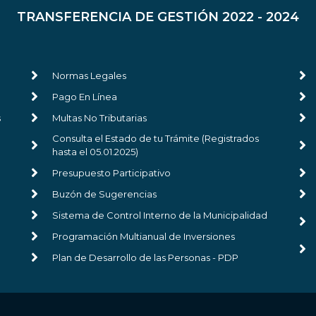
TRANSFERENCIA DE GESTIÓN 2022 - 2024
Normas Legales
Pago En Línea
s
Multas No Tributarias
Consulta el Estado de tu Trámite (Registrados
hasta el 05.01.2025)
Presupuesto Participativo
Buzón de Sugerencias
Sistema de Control Interno de la Municipalidad
Programación Multianual de Inversiones
Plan de Desarrollo de las Personas - PDP