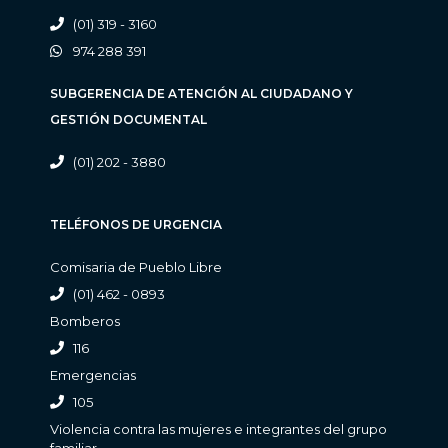
(01) 319 - 3160
974 288 391
SUBGERENCIA DE ATENCIÓN AL CIUDADANO Y
GESTIÓN DOCUMENTAL
(01) 202 - 3880
TELÉFONOS DE URGENCIA
Comisaria de Pueblo Libre
(01) 462 - 0893
Bomberos
116
Emergencias
105
Violencia contra las mujeres e integrantes del grupo
familiar