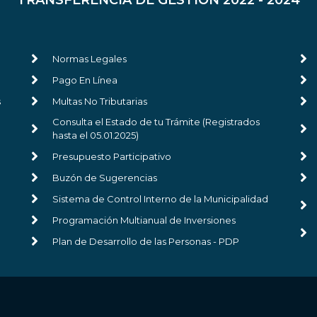
TRANSFERENCIA DE GESTIÓN 2022 - 2024
Normas Legales
Pago En Línea
s
Multas No Tributarias
Consulta el Estado de tu Trámite (Registrados
hasta el 05.01.2025)
Presupuesto Participativo
Buzón de Sugerencias
Sistema de Control Interno de la Municipalidad
Programación Multianual de Inversiones
Plan de Desarrollo de las Personas - PDP