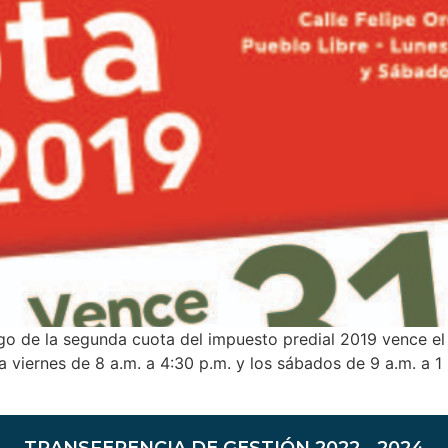
go de la segunda cuota del impuesto predial 2019 vence el
s a viernes de 8 a.m. a 4:30 p.m. y los sábados de 9 a.m. a 