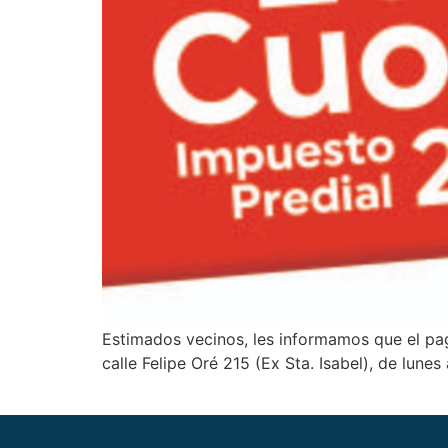
Estimados vecinos, les informamos que el pa
calle Felipe Oré 215 (Ex Sta. Isabel), de lune