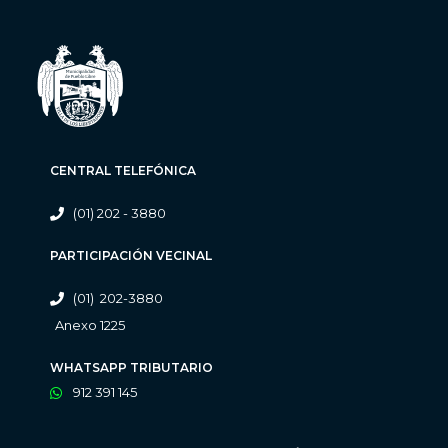
CENTRAL TELEFÓNICA
(01) 202 - 3880
PARTICIPACIÓN VECINAL
(01) 202-3880
Anexo 1225
WHATSAPP TRIBUTARIO
912 391 145