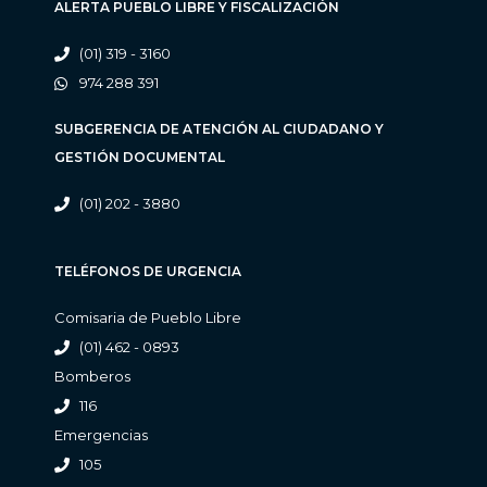
ALERTA PUEBLO LIBRE Y FISCALIZACIÓN
(01) 319 - 3160
974 288 391
SUBGERENCIA DE ATENCIÓN AL CIUDADANO Y
GESTIÓN DOCUMENTAL
(01) 202 - 3880
TELÉFONOS DE URGENCIA
Comisaria de Pueblo Libre
(01) 462 - 0893
Bomberos
116
Emergencias
105