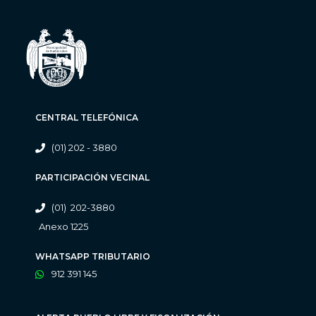
CENTRAL TELEFÓNICA
(01) 202 - 3880
PARTICIPACIÓN VECINAL
(01) 202-3880
Anexo 1225
WHATSAPP TRIBUTARIO
912 391 145