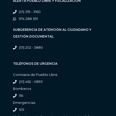
ALERTA PUEBLO LIBRE Y FISCALIZACIÓN
(01) 319 - 3160
974 288 391
SUBGERENCIA DE ATENCIÓN AL CIUDADANO Y
GESTIÓN DOCUMENTAL
(01) 202 - 3880
TELÉFONOS DE URGENCIA
Comisaria de Pueblo Libre
(01) 462 - 0893
Bomberos
116
Emergencias
105